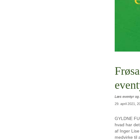
Frøsa
event
Læs eventyr og b
29. april 2021, 2
GYLDNE FUGL 
hvad har det
af Inger Lise
medvirke til 