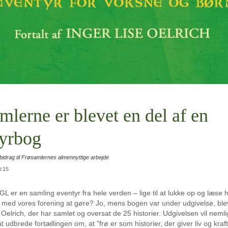
mlerne er blevet en del af en
yrbog
idrag til Frøsamlernes almennyttige arbejde
0:15
er en samling eventyr fra hele verden – lige til at lukke op og læse 
 med vores forening at gøre? Jo, mens bogen var under udgivelse, blev
 Oelrich, der har samlet og oversat de 25 historier. Udgivelsen vil neml
at udbrede fortællingen om, at ”frø er som historier, der giver liv og kraft