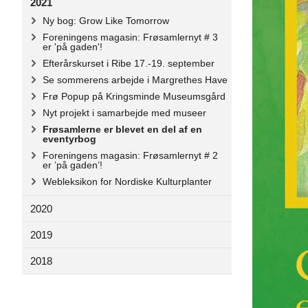
2021
Ny bog: Grow Like Tomorrow
Foreningens magasin: Frøsamlernyt # 3
er 'på gaden'!
Efterårskurset i Ribe 17.-19. september
Se sommerens arbejde i Margrethes Have
Frø Popup på Kringsminde Museumsgård
Nyt projekt i samarbejde med museer
Frøsamlerne er blevet en del af en
eventyrbog
Foreningens magasin: Frøsamlernyt # 2
er ’på gaden’!
Webleksikon for Nordiske Kulturplanter
2020
2019
2018