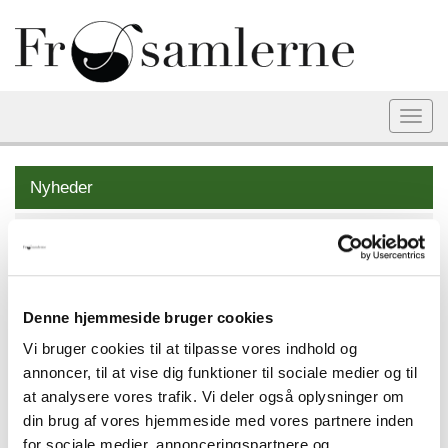
Togg
navi
Nyheder
2026
2025
2024
Denne hjemmeside bruger cookies
2023
Vi bruger cookies til at tilpasse vores indhold og
annoncer, til at vise dig funktioner til sociale medier og til
2022
at analysere vores trafik. Vi deler også oplysninger om
din brug af vores hjemmeside med vores partnere inden
2021
for sociale medier, annonceringspartnere og