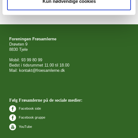
Kun nødvendige cookies
Foreningen Frøsamlerne
Drøwten 9
8830 Tjele
Mobil: 93 99 80 99
Bedst i tidsrummet 11.00 til 18.00
Mail: kontakt@froesamlerne.dk
Følg Frøsamlerne på de sociale medier:
Facebook side
Facebook gruppe
YouTube