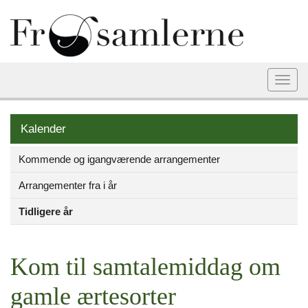
Togg
navi
Kalender
Kommende og igangværende arrangementer
Arrangementer fra i år
Tidligere år
Kom til samtalemiddag om
gamle ærtesorter