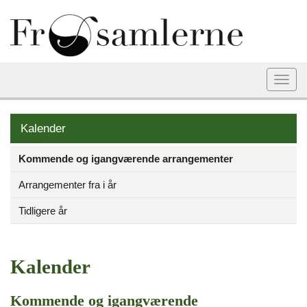
Togg
navi
Kalender
Kommende og igangværende arrangementer
Arrangementer fra i år
Tidligere år
Kalender
Kommende og igangværende