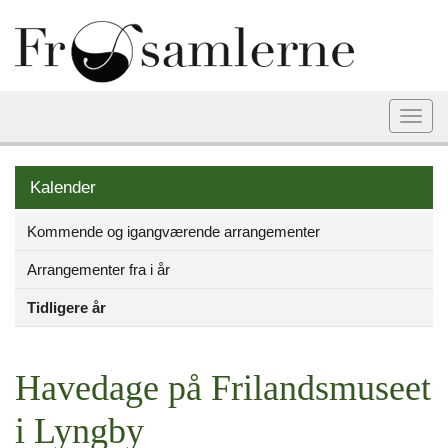
Togg
navi
Kalender
Kommende og igangværende arrangementer
Arrangementer fra i år
Tidligere år
Havedage på Frilandsmuseet
i Lyngby