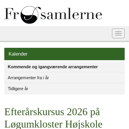
Togg
navi
Kalender
Kommende og igangværende arrangementer
Arrangementer fra i år
Tidligere år
Efterårskursus 2026 på
Løgumkloster Højskole